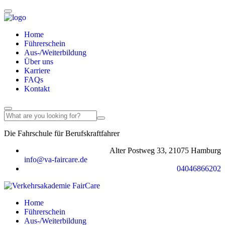
Home
Führerschein
Aus-/Weiterbildung
Über uns
Karriere
FAQs
Kontakt
Die Fahrschule für Berufskraftfahrer
Jetzt anmelden >
Alter Postweg 33, 21075 Hamburg
info@va-faircare.de
04046866202
Home
Führerschein
Aus-/Weiterbildung